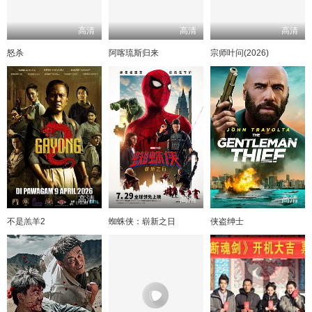
高清
高清
高清
怒杀
阿喀琉斯归来
宗师叶问(2026)
高清
高清
高清
不是羔羊2
蜘蛛侠：崭新之日
侠盗绅士