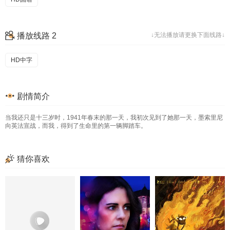
播放线路 2
↓无法播放请更换下面线路↓
HD中字
剧情简介
当我还只是十三岁时，1941年春末的那一天，我初次见到了她那一天，墨索里尼
向英法宣战，而我，得到了生命里的第一辆脚踏车。
猜你喜欢